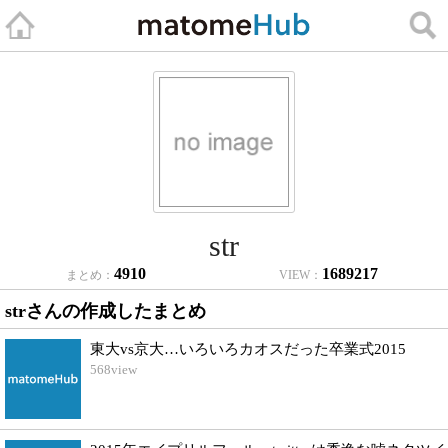
str
4910
1689217
まとめ：
VIEW：
strさんの作成したまとめ
東大vs京大…いろいろカオスだった卒業式2015
568
view