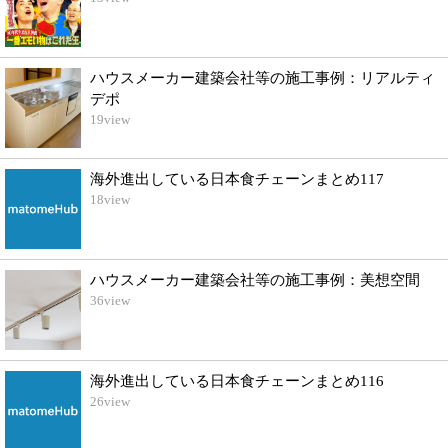
ハウスメーカー建築会社等の施工事例：リアルティ
デポ
19
view
海外進出している日本食チェーンまとめ117
18
view
ハウスメーカー建築会社等の施工事例：美想空間
36
view
海外進出している日本食チェーンまとめ116
26
view