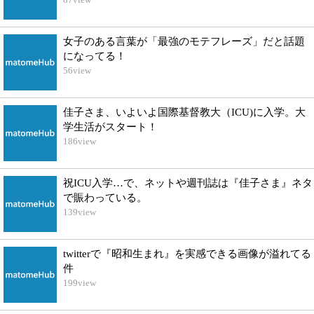
女子のある言葉が「最強のモテフレーズ」だと話題
になってる！
56
view
佳子さま、いよいよ国際基督教大（ICU)に入学。大
学生活がスタート！
186
view
祝ICU入学…で、ネットや週刊誌は『佳子さま』ネタ
で賑わっている。
139
view
twitterで『昭和生まれ』を実感できる画像が溢れてる
件
199
view