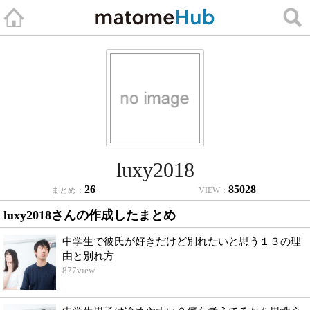
luxy2018
26
85028
まとめ：
VIEW：
luxy2018さんの作成したまとめ
中学生で彼氏が好きだけど別れたいと思う１３の理
由と別れ方
877
view