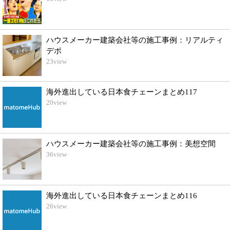
ハウスメーカー建築会社等の施工事例：リアルティ
デポ
23
view
海外進出している日本食チェーンまとめ117
20
view
ハウスメーカー建築会社等の施工事例：美想空間
36
view
海外進出している日本食チェーンまとめ116
26
view