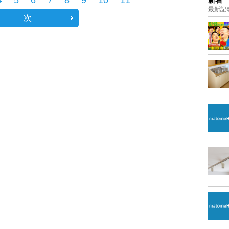
4
5
6
7
8
9
10
11
新着
最新記
次