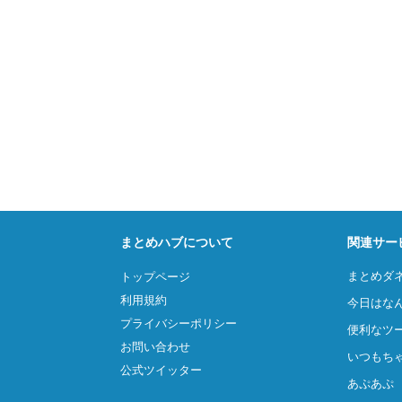
まとめハブについて
関連サー
まとめダ
トップページ
利用規約
今日はな
プライバシーポリシー
便利なツ
お問い合わせ
いつもち
公式ツイッター
あぷあぷ