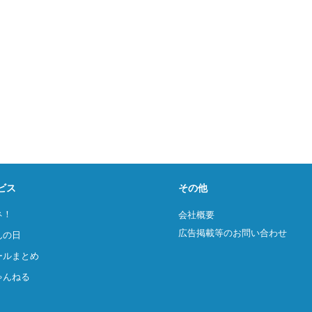
ビス
その他
ネ！
会社概要
広告掲載等のお問い合わせ
んの日
ールまとめ
ゃんねる