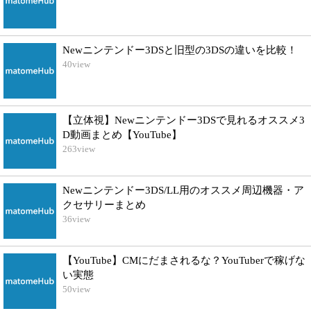
Newニンテンドー3DSと旧型の3DSの違いを比較！
40
view
【立体視】Newニンテンドー3DSで見れるオススメ3
D動画まとめ【YouTube】
263
view
Newニンテンドー3DS/LL用のオススメ周辺機器・ア
クセサリーまとめ
36
view
【YouTube】CMにだまされるな？YouTuberで稼げな
い実態
50
view