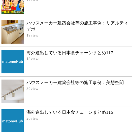
ハウスメーカー建築会社等の施工事例：リアルティ
デポ
19
view
海外進出している日本食チェーンまとめ117
18
view
ハウスメーカー建築会社等の施工事例：美想空間
36
view
海外進出している日本食チェーンまとめ116
26
view