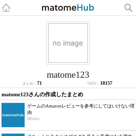
matome123
71
18157
まとめ：
VIEW：
matome123さんの作成したまとめ
ゲームのAmazonレビューを参考にしてはいけない理
由
68
view