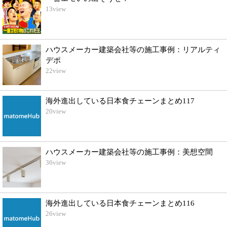
13
view
ハウスメーカー建築会社等の施工事例：リアルティ
デポ
22
view
海外進出している日本食チェーンまとめ117
20
view
ハウスメーカー建築会社等の施工事例：美想空間
36
view
海外進出している日本食チェーンまとめ116
26
view