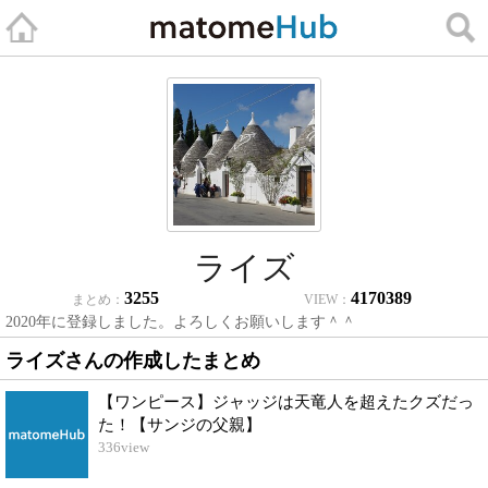
ライズ
3255
4170389
まとめ：
VIEW：
2020年に登録しました。よろしくお願いします＾＾
ライズさんの作成したまとめ
【ワンピース】ジャッジは天竜人を超えたクズだっ
た！【サンジの父親】
336
view