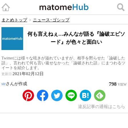
まとめトップ
ニュース･ゴシップ
何も言えねぇ…みんなが語る『論破エピソ
ード』が色々と面白い
Twitterには様々な呟きが溢れていますが、相手を黙らせた「論破した
話」、言われて何も言い返せなかった「論破された話」にまつわるツ
イートを紹介します。
2021年02月12日
更新日:
798
str
さんが作成
VIEW
違反記事の通報はこちら