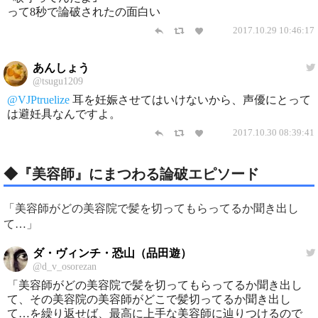
って8秒で論破されたの面白い
2017.10.29 10:46:17
あんしょう
@tsugu1209
@VJPtruelize
耳を妊娠させてはいけないから、声優にとって
は避妊具なんですよ。
2017.10.30 08:39:41
◆『美容師』にまつわる論破エピソード
「美容師がどの美容院で髪を切ってもらってるか聞き出し
て…」
ダ・ヴィンチ・恐山（品田遊）
@d_v_osorezan
「美容師がどの美容院で髪を切ってもらってるか聞き出し
て、その美容院の美容師がどこで髪切ってるか聞き出し
て…を繰り返せば、最高に上手な美容師に辿りつけるので