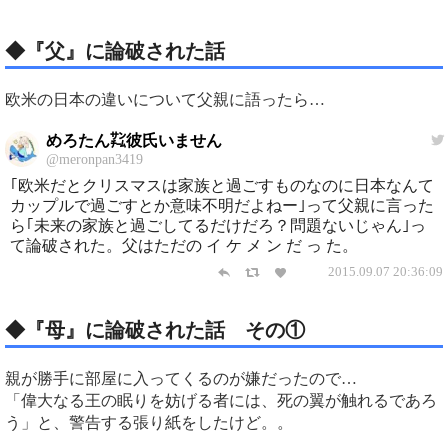
◆『父』に論破された話
欧米の日本の違いについて父親に語ったら…
めろたん㌠彼氏いません
@meronpan3419
｢欧米だとクリスマスは家族と過ごすものなのに日本なんて
カップルで過ごすとか意味不明だよねー｣って父親に言った
ら｢未来の家族と過ごしてるだけだろ？問題ないじゃん｣っ
て論破された。父はただの イ ケ メ ン だ っ た。
2015.09.07 20:36:09
◆『母』に論破された話 その①
親が勝手に部屋に入ってくるのが嫌だったので…
「偉大なる王の眠りを妨げる者には、死の翼が触れるであろ
う」と、警告する張り紙をしたけど。。