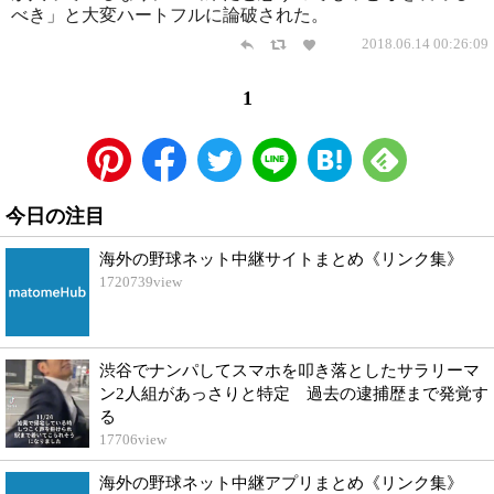
べき」と大変ハートフルに論破された。
2018.06.14 00:26:09
1
今日の注目
海外の野球ネット中継サイトまとめ《リンク集》
1720739
view
渋谷でナンパしてスマホを叩き落としたサラリーマ
ン2人組があっさりと特定 過去の逮捕歴まで発覚す
る
17706
view
海外の野球ネット中継アプリまとめ《リンク集》