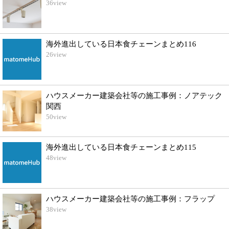
36
view
海外進出している日本食チェーンまとめ116
26
view
ハウスメーカー建築会社等の施工事例：ノアテック
関西
50
view
海外進出している日本食チェーンまとめ115
48
view
ハウスメーカー建築会社等の施工事例：フラップ
38
view