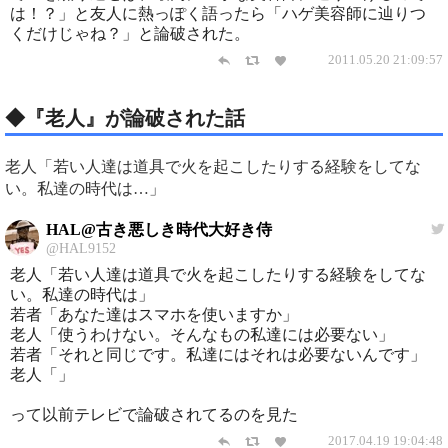
は！？」と友人に熱っぽく語ったら「ハゲ美容師に辿りつ
くだけじゃね？」と論破された。
2011.05.20 21:09:57
◆『老人』が論破された話
老人「若い人達は道具で火を起こしたりする経験をしてな
い。私達の時代は…」
HAL@古き悪しき時代大好き侍
@HAL9152
老人「若い人達は道具で火を起こしたりする経験をしてな
い。私達の時代は」
若者「あなた達はスマホを使いますか」
老人「使うわけない。そんなもの私達には必要ない」
若者「それと同じです。私達にはそれは必要ないんです」
老人「」
って以前テレビで論破されてるのを見た
2017.04.19 19:04:48