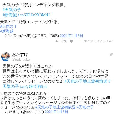
天気の子「特別エンディング映像」
#天気の子
#新海誠
t.co/ZDZv2X3MrH
天気の子「特別エンディング映像」
#天気の子
#新海誠
— John Doe(/h+JP) (@J0HN__D0E)
2021年1月3日
2021.01.03 23:23:40
おたすけ
@otsk_poke
天気の子の特別EDはこれか
世界はあっという間に変わってしまった、それでも僕らは
この世界で生きていくというメッセージは今の日本や世界
に対してのメッセージなのかなぁ
#天気の子地上波初放送
#
天気の子
t.co/yQsfGFtSrd
天気の子の特別EDはこれか
世界はあっという間に変わってしまった、それでも僕らはこの世
界で生きていくというメッセージは今の日本や世界に対してのメ
ッセージなのかなぁ
#天気の子地上波初放送
#天気の子
— おたすけ (@otsk_poke)
2021年1月3日