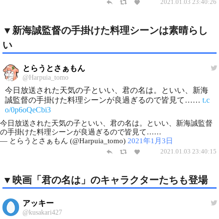
2021.01.03 23:40:26
▼新海誠監督の手掛けた料理シーンは素晴らし
い
とらうとさぁもん
@Harpuia_tomo
今日放送された天気の子といい、君の名は。といい、新海
誠監督の手掛けた料理シーンが良過ぎるので皆見て……
t.c
o/0p6oQeCbi3
今日放送された天気の子といい、君の名は。といい、新海誠監督
の手掛けた料理シーンが良過ぎるので皆見て……
— とらうとさぁもん (@Harpuia_tomo)
2021年1月3日
2021.01.03 23:40:15
▼映画「君の名は」のキャラクターたちも登場
アッキー
@kusakari427