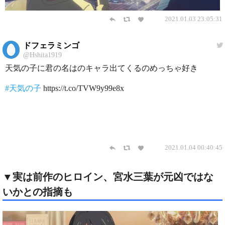
2021.01.03 23:05:31
ドフェラミンゴ
@Hshita1919
天気の子に君の名はのキャラ出てくるのめっちゃ好き
#天気の子
https://t.co/TVW9y99e8x
2021.01.04 00:40:45
▼実は前作のヒロイン、宮水三葉が元凶ではな
いかとの指摘も