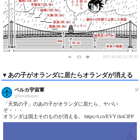
2021.01.03 23:20:15
▼あの子がオランダに居たらオランダが消える
ベルカ宇宙軍
@noradjapan
「天気の子」のあの子がオランダに居たら、ヤバい
ぞ・・・
オランダは国土そのものが消える。 https://t.co/EVY1ksClFP