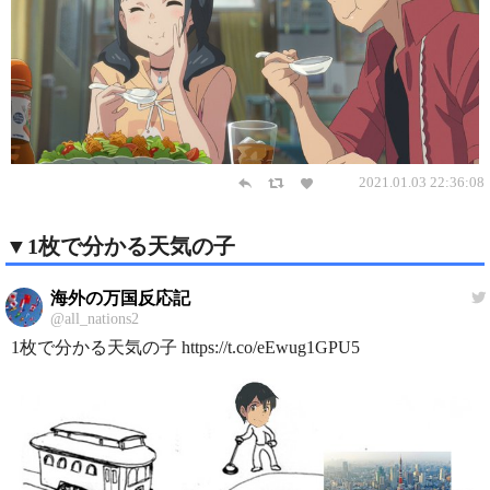
2021.01.03 22:36:08
▼1枚で分かる天気の子
海外の万国反応記
@all_nations2
1枚で分かる天気の子 https://t.co/eEwug1GPU5