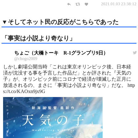
2021.01.03 23:38:12
▼そしてネット民の反応がこちらであった
「事実は小説より奇なり」
ちょご（大橋トーキ R-1グランプリ9日）
@chogo2009
しかし劇場公開当時「これは東京オリンピック後、日本経
済が沈没する事を予言した作品だ」とか評された『天気の
子』が、オリンピック前にコロナで経済が壊滅した正月に
放送されるの、まさに「事実は小説より奇なり」だな。 http
s://t.co/KAOxn9jx9G