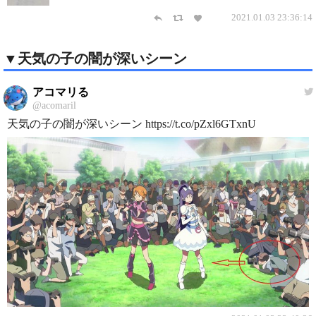
2021.01.03 23:36:14
▼天気の子の闇が深いシーン
アコマリる
@acomaril
天気の子の闇が深いシーン https://t.co/pZxl6GTxnU