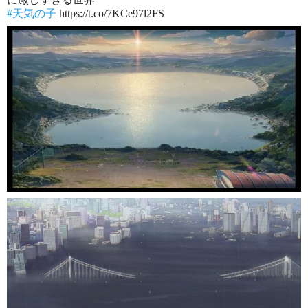
#天気の子
https://t.co/7KCe97l2FS