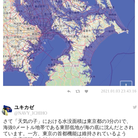
2021.01.03 23:43:16
ユキカゼ
@NAVY_ICHIHO
さて「天気の子」における水没面積は東京都の3分の1で、
海抜0メートル地帯である東部低地が海の底に沈んだとされ
ています。一方、東京の首都機能は維持されているよう