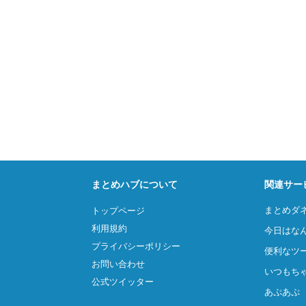
まとめハブについて
関連サー
まとめダ
トップページ
利用規約
今日はな
プライバシーポリシー
便利なツ
お問い合わせ
いつもち
公式ツイッター
あぷあぷ