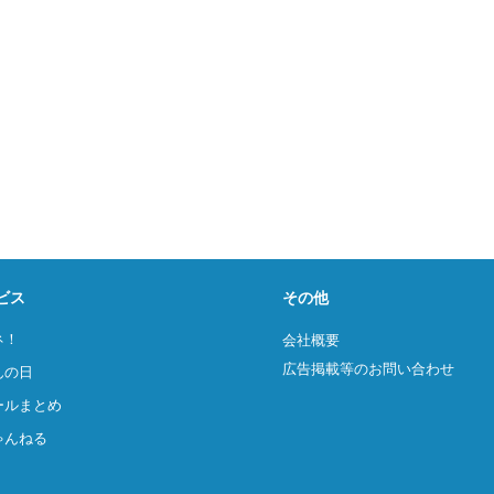
ビス
その他
ネ！
会社概要
広告掲載等のお問い合わせ
んの日
ールまとめ
ゃんねる