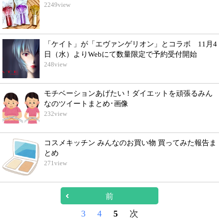
2249
view
「ケイト」が「エヴァンゲリオン」とコラボ 11月4
日（水）よりWebにて数量限定で予約受付開始
248
view
モチベーションあげたい！ダイエットを頑張るみん
なのツイートまとめ･画像
232
view
コスメキッチン みんなのお買い物 買ってみた報告ま
とめ
271
view
前
3
4
5
次