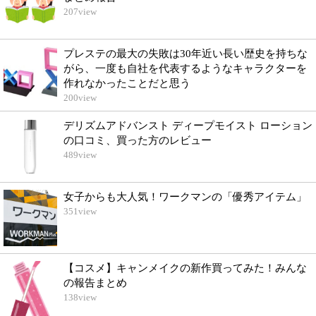
207
view
プレステの最大の失敗は30年近い長い歴史を持ちな
がら、一度も自社を代表するようなキャラクターを
作れなかったことだと思う
200
view
デリズムアドバンスト ディープモイスト ローション
の口コミ、買った方のレビュー
489
view
女子からも大人気！ワークマンの「優秀アイテム」
351
view
【コスメ】キャンメイクの新作買ってみた！みんな
の報告まとめ
138
view