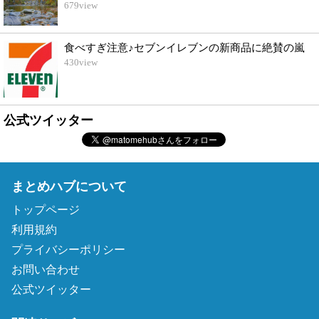
679
view
食べすぎ注意♪セブンイレブンの新商品に絶賛の嵐
430
view
公式ツイッター
まとめハブについて
トップページ
利用規約
プライバシーポリシー
お問い合わせ
公式ツイッター