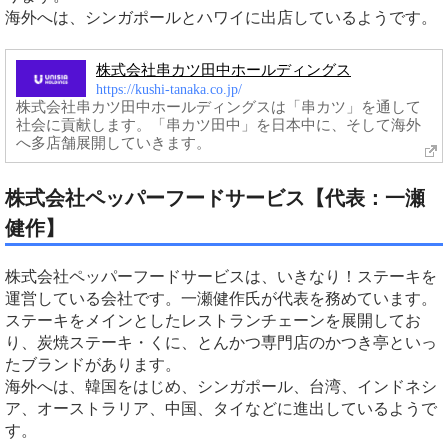
海外へは、シンガポールとハワイに出店しているようです。
株式会社串カツ田中ホールディングス
https://kushi-tanaka.co.jp/
株式会社串カツ田中ホールディングスは「串カツ」を通して
社会に貢献します。「串カツ田中」を日本中に、そして海外
へ多店舗展開していきます。
株式会社ペッパーフードサービス【代表：一瀬
健作】
株式会社ペッパーフードサービスは、いきなり！ステーキを
運営している会社です。一瀬健作氏が代表を務めています。
ステーキをメインとしたレストランチェーンを展開してお
り、炭焼ステーキ・くに、とんかつ専門店のかつき亭といっ
たブランドがあります。
海外へは、韓国をはじめ、シンガポール、台湾、インドネシ
ア、オーストラリア、中国、タイなどに進出しているようで
す。