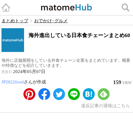
まとめトップ
おでかけ･グルメ
海外進出している日本食チェーンまとめ60
海外に店舗展開をしている外食チェーン企業をまとめています。概要
や特徴などを紹介していきます。
2024年05月07日
更新日:
159
JP2022food
さんが作成
VIEW
違反記事の通報はこちら