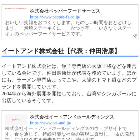
株式会社ペッパーフードサービス
https://www.pepper-fs.co.jp/
おいしい笑顔をおつくりします。たのしい時間をおとどけし
ます。「炭焼ステーキくに」「かつき亭」「いきなりステー
キ」のペッパーフードサービスです。
イートアンド株式会社【代表：仲田浩康】
イートアンド株式会社は、餃子専門店の大阪王将などを運営
している会社です。仲田浩康氏が代表を務めています。ほか
にも、ラーメン専門店よってこや、太陽のトマト麺などのブ
ランドを展開しています。
2004年から海外展開を開始しており、台湾やシンガポールに
出店しているそうです。
株式会社イートアンドホールディングス
https://www.eat-and.jp/
株式会社イートアンドホールディングスのウェブサイトで
す。食を通じて、持続可能な社会の実現に貢献し、+＆の発想
で、ワクワクする未来を生み出し続けます。