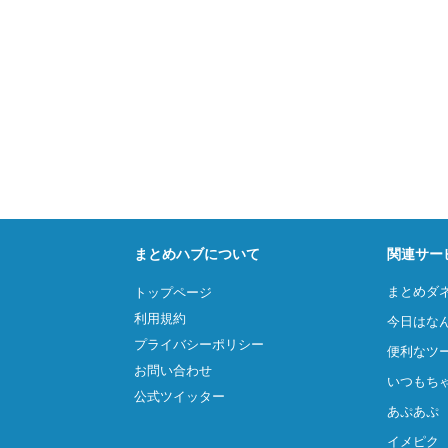
まとめハブについて
関連サー
まとめダ
トップページ
利用規約
今日はな
プライバシーポリシー
便利なツ
お問い合わせ
いつもち
公式ツイッター
あぷあぷ
イメピク