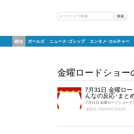
総合
ガールズ
ニュース･ゴシップ
エンタメ･カルチャー
金曜ロードショー
7月31日 金曜
んなの反応･まと
7月31日 金曜ロードショー
更新日: 2020年07月31日