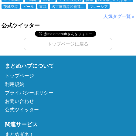
茨城空港
ビール
東武
名古屋市港区善進…
マレーシア
人気タグ一覧 »
公式ツイッター
トップページに戻る
まとめハブについて
トップページ
利用規約
プライバシーポリシー
お問い合わせ
公式ツイッター
関連サービス
まとめダネ！