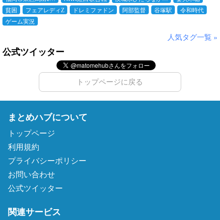
貧困
フェアレディZ
ドレミファドン
阿部監督
谷塚駅
令和時代
ゲーム実況
人気タグ一覧 »
公式ツイッター
トップページに戻る
まとめハブについて
トップページ
利用規約
プライバシーポリシー
お問い合わせ
公式ツイッター
関連サービス