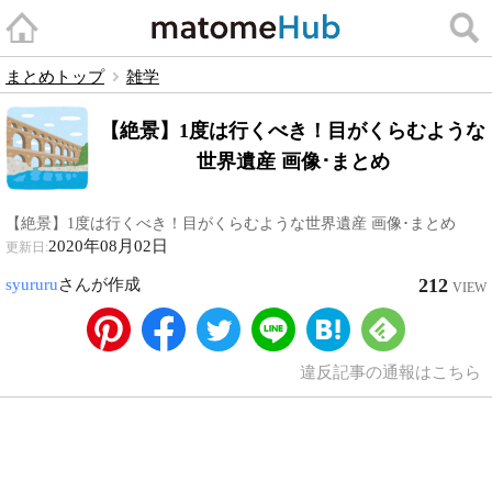
まとめトップ
雑学
【絶景】1度は行くべき！目がくらむような
世界遺産 画像･まとめ
【絶景】1度は行くべき！目がくらむような世界遺産 画像･まとめ
2020年08月02日
更新日:
212
syururu
さんが作成
VIEW
違反記事の通報はこちら