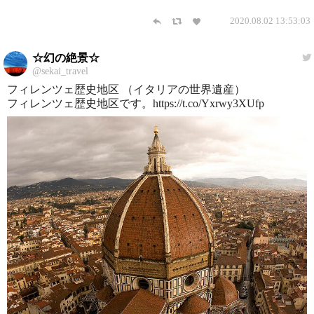
2020.08.02 13:53:03
☆幻の絶景☆
@sekai_travel
フィレンツェ歴史地区 （イタリアの世界遺産）
フィレンツェ歴史地区です。https://t.co/Yxrwy3XUfp