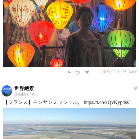
2020.08.01 23:24:00
世界絶景
@zekkei_syu
【フランス】モンサンミッシェル。 https://t.co/xQvKyp4ssJ