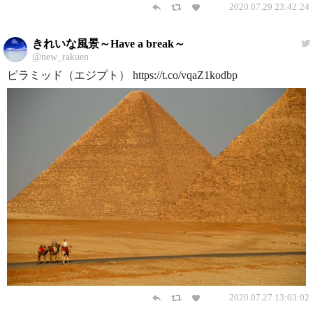
2020.07.29 23:42:24
きれいな風景～Have a break～
@new_rakuen
ピラミッド（エジプト） https://t.co/vqaZ1kodbp
2020.07.27 13:03:02