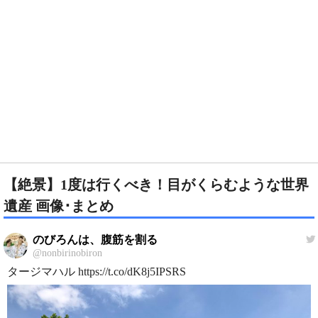
【絶景】1度は行くべき！目がくらむような世界
遺産 画像･まとめ
のびろんは、腹筋を割る
@nonbirinobiron
タージマハル https://t.co/dK8j5IPSRS