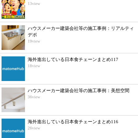
13
view
ハウスメーカー建築会社等の施工事例：リアルティ
デポ
19
view
海外進出している日本食チェーンまとめ117
18
view
ハウスメーカー建築会社等の施工事例：美想空間
36
view
海外進出している日本食チェーンまとめ116
26
view