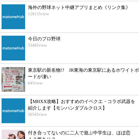
海外の野球ネット中継アプリまとめ《リンク集》
128135
view
今日のプロ野球
53482
view
東京駅の新名物!? JR東海の東京駅にあるホワイトボ
ードが凄い
845
view
【MHXX攻略】おすすめのイベクエ・コラボ武器を
紹介します【モンハンダブルクロス】
36545
view
付き合ってないのに二人で遊ぶ中学生は、ほぼ恋