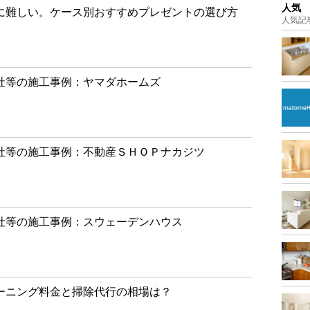
人気
に難しい。ケース別おすすめプレゼントの選び方
人気記
社等の施工事例：ヤマダホームズ
社等の施工事例：不動産ＳＨＯＰナカジツ
社等の施工事例：スウェーデンハウス
ーニング料金と掃除代行の相場は？