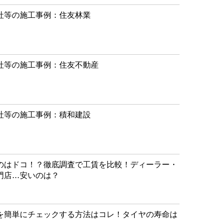
社等の施工事例：住友林業
社等の施工事例：住友不動産
社等の施工事例：積和建設
のはドコ！？徹底調査で工賃を比較！ディーラー・
門店…安いのは？
を簡単にチェックする方法はコレ！タイヤの寿命は