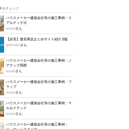
事をチェック
ハウスメーカー建築会社等の施工事例：リ
アルティデポ
iesuki
さん
【必見】激安商品まとめサイト紹介 β版
gekisoku
さん
ハウスメーカー建築会社等の施工事例：ノ
アテック関西
iesuki
さん
ハウスメーカー建築会社等の施工事例：フ
ラップ
iesuki
さん
ハウスメーカー建築会社等の施工事例：マ
ルセイテック
iesuki
さん
ハウスメーカー建築会社等の施工事例：