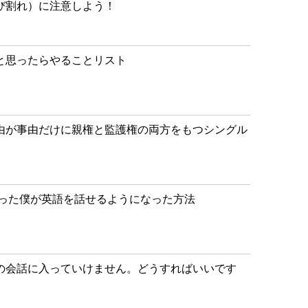
び割れ）に注意しよう！
と思ったらやることリスト
由が事由だけに親権と監護権の両方をもつシングル
かった僕が英語を話せるようになった方法
の会話に入っていけません。どうすればいいです