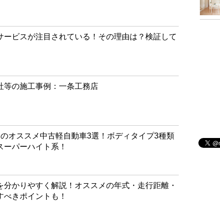
サービスが注目されている！その理由は？検証して
社等の施工事例：一条工務店
別のオススメ中古軽自動車3選！ボディタイプ3種類
スーパーハイト系！
を分かりやすく解説！オススメの年式・走行距離・
すべきポイントも！