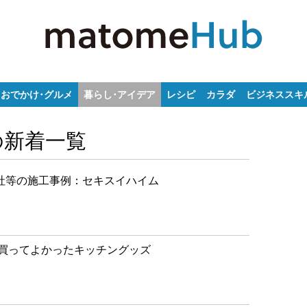
おでかけ･グルメ
暮らし･アイデア
レシピ
カラダ
ビジネススキ
の新着一覧
社等の施工事例：セキスイハイム
、買ってよかったキッチングッズ