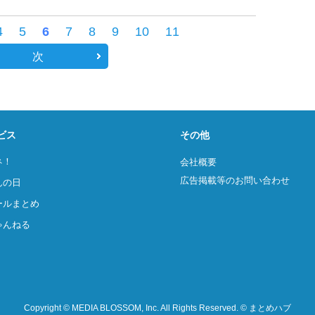
4
5
6
7
8
9
10
11
次
ビス
その他
ネ！
会社概要
広告掲載等のお問い合わせ
んの日
ールまとめ
ゃんねる
Copyright © MEDIA BLOSSOM, Inc. All Rights Reserved. © まとめハブ