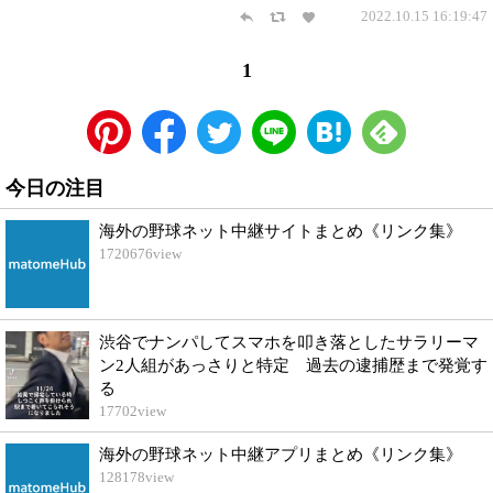
2022.10.15 16:19:47
1
今日の注目
海外の野球ネット中継サイトまとめ《リンク集》
1720676
view
渋谷でナンパしてスマホを叩き落としたサラリーマ
ン2人組があっさりと特定 過去の逮捕歴まで発覚す
る
17702
view
海外の野球ネット中継アプリまとめ《リンク集》
128178
view