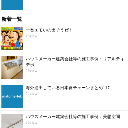
新着一覧
一番エモいの出そうぜ！
18
view
ハウスメーカー建築会社等の施工事例：リアルティ
デポ
26
view
海外進出している日本食チェーンまとめ117
22
view
ハウスメーカー建築会社等の施工事例：美想空間
36
view