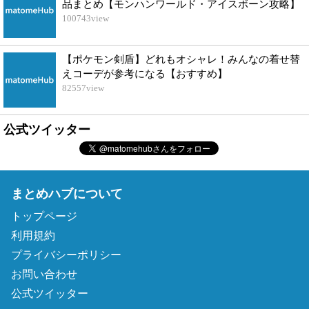
品まとめ【モンハンワールド・アイスボーン攻略】
100743
view
【ポケモン剣盾】どれもオシャレ！みんなの着せ替
えコーデが参考になる【おすすめ】
82557
view
公式ツイッター
まとめハブについて
トップページ
利用規約
プライバシーポリシー
お問い合わせ
公式ツイッター