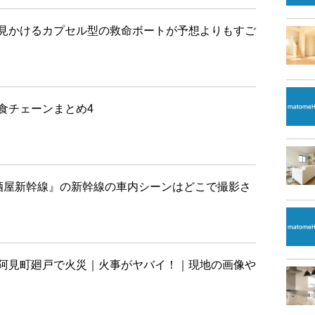
見かけるカプセル型の救命ボートが予想よりもすご
食チェーンまとめ4
酒屋新幹線』の新幹線の車内シーンはどこで撮影さ
阿見町廻戸で火災｜火事がヤバイ！｜現地の画像や