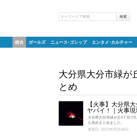
総合
ガールズ
ニュース･ゴシップ
エンタメ･カルチャー
大分県大分市緑が
とめ
【火事】大分県大
ヤバイ！｜火事現
大分県大分市緑が丘4丁目で
も含めまとめました。
更新日: 2021年05月06日