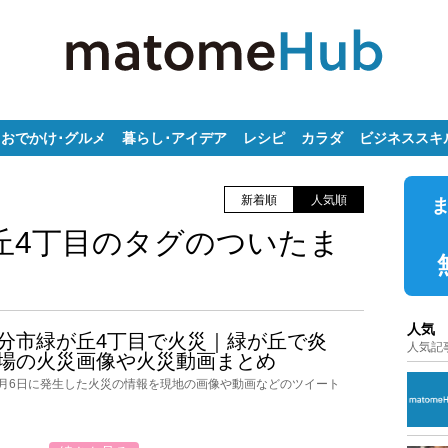
おでかけ･グルメ
暮らし･アイデア
レシピ
カラダ
ビジネススキ
新着順
人気順
丘4丁目のタグのついたま
人気
分市緑が丘4丁目で火災｜緑が丘で炎
人気記
場の火災画像や火災動画まとめ
5月6日に発生した火災の情報を現地の画像や動画などのツイート