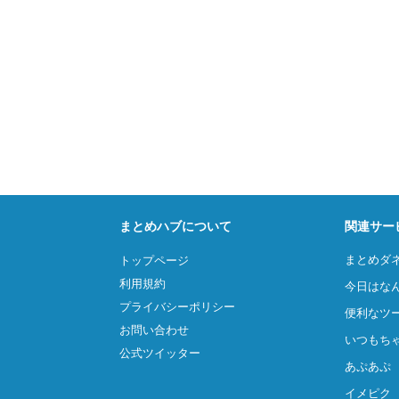
まとめハブについて
関連サー
まとめダ
トップページ
利用規約
今日はな
プライバシーポリシー
便利なツ
お問い合わせ
いつもち
公式ツイッター
あぷあぷ
イメピク