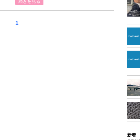
続きを見る
1
新着