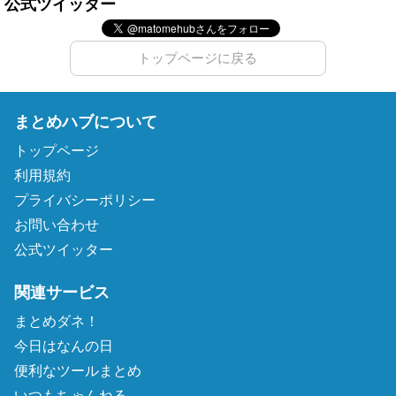
公式ツイッター
トップページに戻る
まとめハブについて
トップページ
利用規約
プライバシーポリシー
お問い合わせ
公式ツイッター
関連サービス
まとめダネ！
今日はなんの日
便利なツールまとめ
いつもちゃんねる